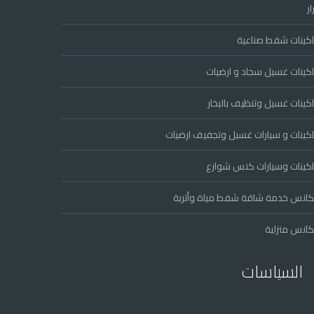
ار
كينات شفط صناعية
كينات غسيل سجاد و ارضيات
كينات غسيل وتنظيف بالبخار
كينات و سيارات غسيل وتجفيف ارضيات
كينات وسيارات كنس شوارع
انس خدمة شاقة شفط مياة وأتربة
انس منزلية
السياسات