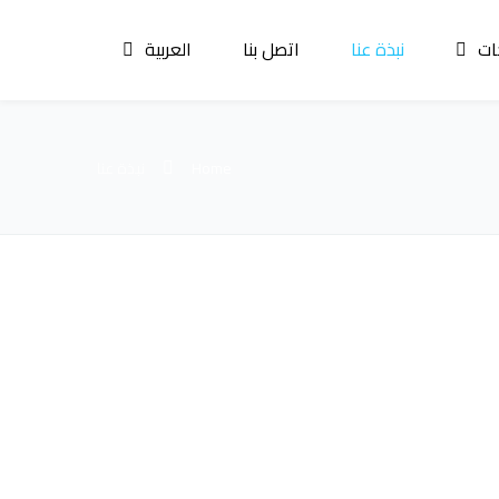
ات
نبذة عنا
اتصل بنا
العربية
Home
نبذة عنا