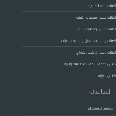
كينات شفط صناعية
كينات غسيل سجاد و ارضيات
كينات غسيل وتنظيف بالبخار
كينات و سيارات غسيل وتجفيف ارضيات
كينات وسيارات كنس شوارع
انس خدمة شاقة شفط مياة وأتربة
انس منزلية
السياسات
سياسة الاستخدام