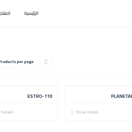
الرئيسية
المنتج
Products per page
ESTRO-110
PLANETA
Details
Show Details