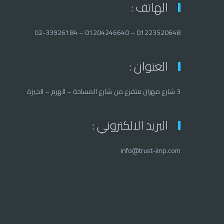
الهاتف :
01223520648 – 01204246640 – 02-33926184
العنوان :
3 شارع مهران متفرع من شارع المساحة – الهرم – الجيزة
البريد الالكتروني :
info@trust-imp.com