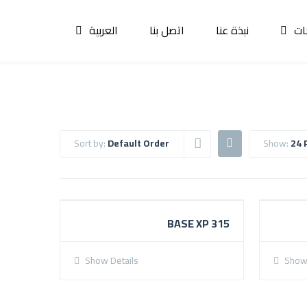
ات
نبذة عنا
اتصل بنا
العربية
Sort by:
Default Order
Show:
24 
BASE XP 315
Show Details
Show 