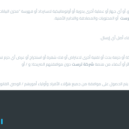
رست
أو المحتويات والمصادقة والتدابير الأمنية.
ئر أو أعضاء من منصة
شركة
ترست
دون موافقتهم الصريحة؛ و / أو