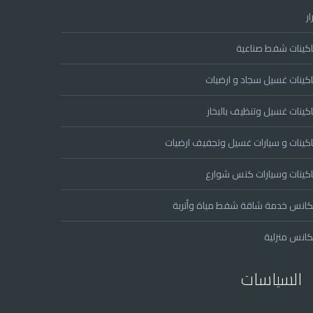
ار
كينات شفط صناعية
كينات غسيل سجاد و ارضيات
كينات غسيل وتنظيف بالبخار
كينات و سيارات غسيل وتجفيف ارضيات
كينات وسيارات كنس شوارع
انس خدمة شاقة شفط مياة وأتربة
انس منزلية
السياسات