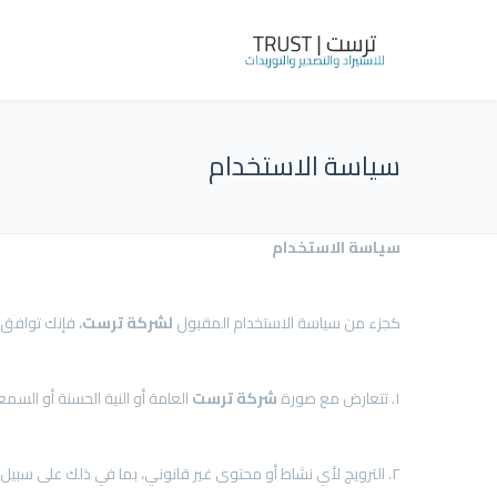
سياسة الاستخدام
سياسة الاستخدام
كجزء من سياسة الاستخدام المقبول
لشركة
ترست
، فإنك توافق 
١. تتعارض مع صورة
شركة
ترست
العامة أو النية الحسنة أو السمع
٢. الترويج لأي نشاط أو محتوى غير قانوني، بما في ذلك على سبيل المثال لا الحصر إساءة معاملة الأطفال أو الحيوانات والعنف والاستخدام غير المشروع للمخدرات والشرب دون السن القانونية.