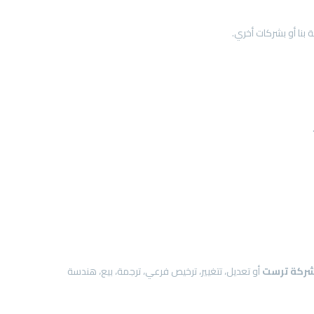
ركة
ترست
أو تعديل، تتغيير، ترخيص فرعي، ترجمة، بيع، هندسة