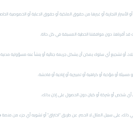
ي ذلك، على سبيل المثال لا الحصر، عن طريق “اختراق” أو تشويه أي جزء من منصة
ش